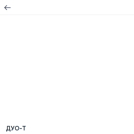
ДУО-Т