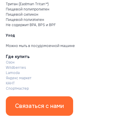
Тритан (Eastman Tritan™)
Пищевой полипропилен
Пищевой силикон
Пищевой полиэтилен
Не содержит BPA, BPS и BPF
Уход
Можно мыть в посудомоечной машине
Где купить
Озон
Wildberries
Lamoda
Яндекс маркет
КАНТ
Спортмастер
Связаться с нами