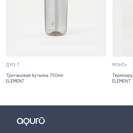
ДУО-Т
МОНО+
Тритановая бутылка 750мл
Термокру
ELEMENT
ELEMENT