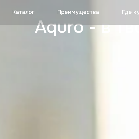
Каталог
Преимущества
Где к
Aquro - в т