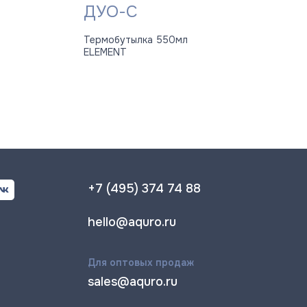
ДУО-С
Термобутылка 550мл
ELEMENT
+7 (495) 374 74 88
hello@aquro.ru
Для оптовых продаж
sales@aquro.ru