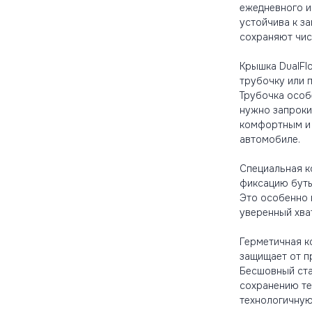
ежедневного и
устойчива к за
сохраняют чис
Крышка DualFl
трубочку или 
Трубочка особ
нужно запроки
комфортным и 
автомобиле.
Специальная к
фиксацию буты
Это особенно 
уверенный хва
Герметичная к
защищает от п
Бесшовный ста
сохранению те
технологичную