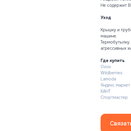
Не содержит B
Уход
Крышку и труб
машине.
Термобутылку 
агрессивных х
Где купить
Озон
Wildberries
Lamoda
Яндекс маркет
КАНТ
Спортмастер
Связат