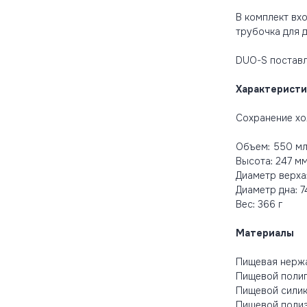
В комплект вх
трубочка для 
DUO-S поставл
Характеристи
Сохранение хол
Объем: 550 м
Высота: 247 м
Диаметр верха
Диаметр дна: 7
Вес: 366 г
Материалы
Пищевая нерж
Пищевой поли
Пищевой сили
Пищевой поли