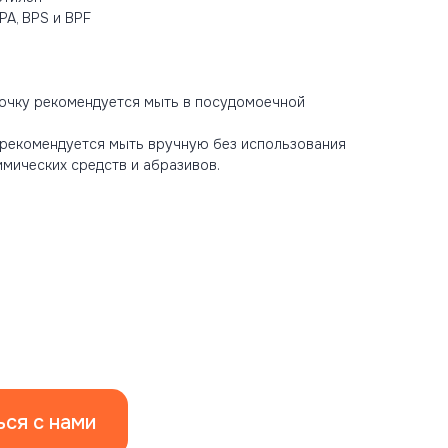
PA, BPS и BPF
очку рекомендуется мыть в посудомоечной
рекомендуется мыть вручную без использования
имических средств и абразивов.
ься с нами