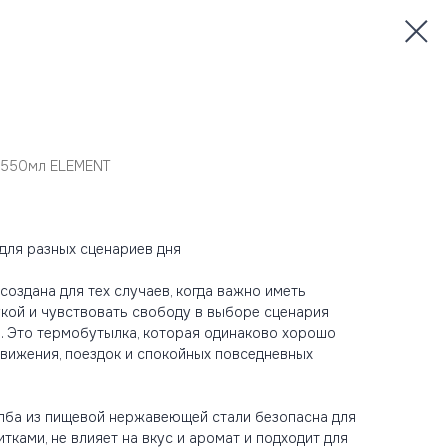
 550мл ELEMENT
для разных сценариев дня
оздана для тех случаев, когда важно иметь
укой и чувствовать свободу в выборе сценария
. Это термобутылка, которая одинаково хорошо
движения, поездок и спокойных повседневных
лба из пищевой нержавеющей стали безопасна для
итками, не влияет на вкус и аромат и подходит для