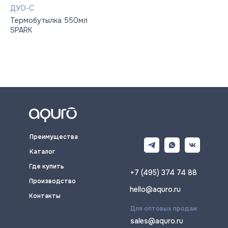
ДУО-С
Термобутылка 550мл
SPARK
Преимущества
Каталог
Где купить
+7 (495) 374 74 88
Производство
hello@aquro.ru
Контакты
Для оптовых продаж
sales@aquro.ru