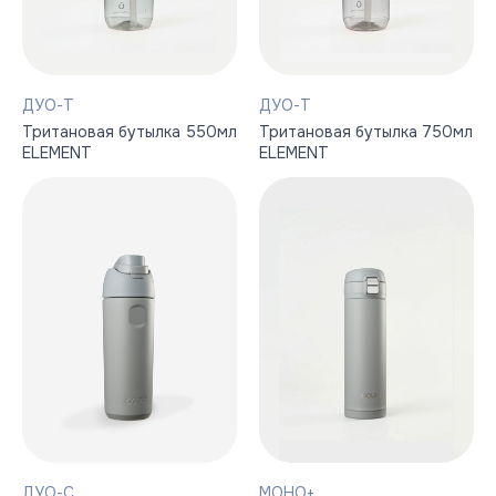
ДУО-Т
ДУО-Т
Тритановая бутылка 550мл
Тритановая бутылка 750мл
ELEMENT
ELEMENT
ДУО-С
МОНО+