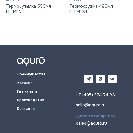
Термобутылка 550мл
Термокружка 480мл
ELEMENT
ELEMENT
Преимущества
Каталог
Где купить
+7 (495) 374 74 88
Производство
hello@aquro.ru
Контакты
Для оптовых продаж
sales@aquro.ru